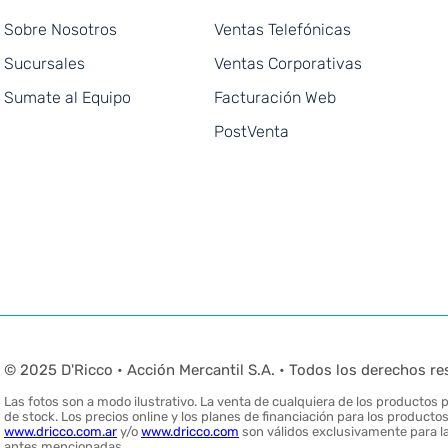
Sobre Nosotros
Ventas Telefónicas
Sucursales
Ventas Corporativas
Sumate al Equipo
Facturación Web
PostVenta
© 2025 D'Ricco • Acción Mercantil S.A. • Todos los derechos re
Las fotos son a modo ilustrativo. La venta de cualquiera de los productos pu
de stock. Los precios online y los planes de financiación para los produc
www.dricco.com.ar
y/o
www.dricco.com
son válidos exclusivamente para la
antes mencionadas.