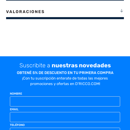
VALORACIONES
Suscribite a
nuestras novedades
OBTENÉ 5% DE DESCUENTO EN TU PRIMERA COMPRA
¡Con tu suscripción enterate de todas las mejores
promociones y ofertas en D'RICCO.COM!
NOMBRE
EMAIL
TELÉFONO