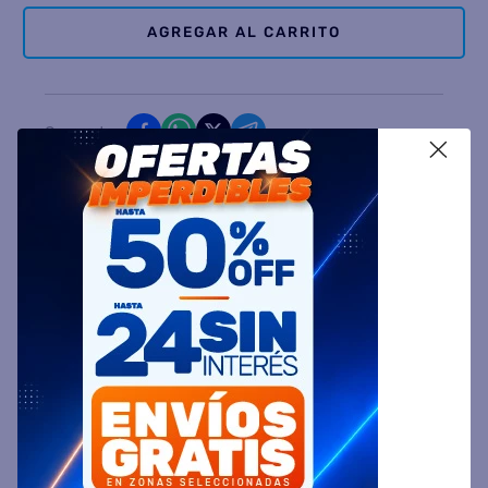
AGREGAR AL CARRITO
Comparte
X
Ingresa tu Código Postal y Calcula tu Entrega
DESCRIPCIÓN
ESPECIFICACIÓN TÉCNICA
VALORACIONES