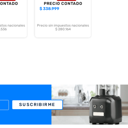
CONTADO
PRECIO CONTADO
$
338.999
stos nacionales
Precio sin impuestos nacionales
.536
$ 280.164
SUSCRIBIRME