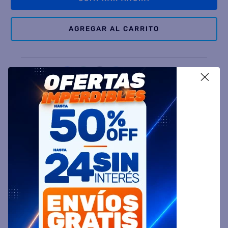
AGREGAR AL CARRITO
Comparte
X
Ingresa tu Código Postal y Calcula tu Entrega
DESCRIPCIÓN
ESPECIFICACIÓN TÉCNICA
VALORACIONES