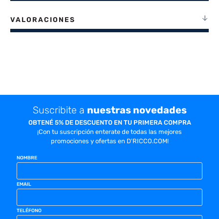
VALORACIONES
Suscribite a
nuestras novedades
OBTENÉ 5% DE DESCUENTO EN TU PRIMERA COMPRA
¡Con tu suscripción enterate de todas las mejores
promociones y ofertas en D'RICCO.COM!
NOMBRE
EMAIL
TELÉFONO