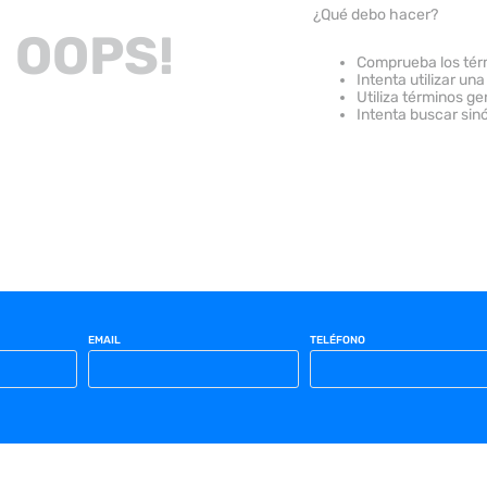
¿Qué debo hacer?
OOPS!
Comprueba los tér
Intenta utilizar una
Utiliza términos g
Intenta buscar sin
EMAIL
TELÉFONO