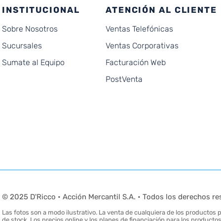
INSTITUCIONAL
ATENCIÓN AL CLIENTE
Sobre Nosotros
Ventas Telefónicas
Sucursales
Ventas Corporativas
Sumate al Equipo
Facturación Web
PostVenta
© 2025 D'Ricco • Acción Mercantil S.A. • Todos los derechos re
Las fotos son a modo ilustrativo. La venta de cualquiera de los productos pu
de stock. Los precios online y los planes de financiación para los produc