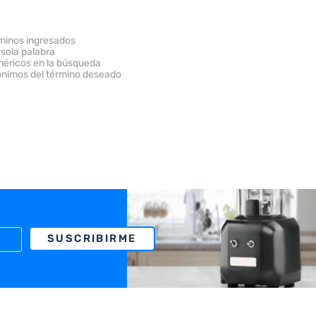
minos ingresados
 sola palabra
enéricos en la búsqueda
ónimos del término deseado
SUSCRIBIRME