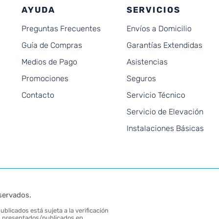
AYUDA
SERVICIOS
Preguntas Frecuentes
Envíos a Domicilio
Guía de Compras
Garantías Extendidas
Medios de Pago
Asistencias
Promociones
Seguros
Contacto
Servicio Técnico
Servicio de Elevación
Instalaciones Básicas
servados.
blicados está sujeta a la verificación
tos presentados/publicados en