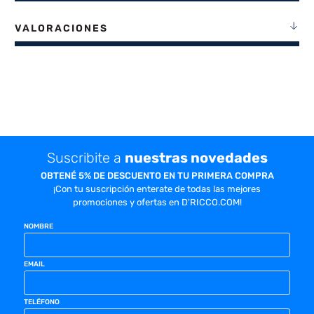
VALORACIONES
Suscribite a
nuestras novedades
OBTENÉ 5% DE DESCUENTO EN TU PRIMERA COMPRA
¡Con tu suscripción enterate de todas las mejores
promociones y ofertas en D'RICCO.COM!
NOMBRE
EMAIL
TELÉFONO