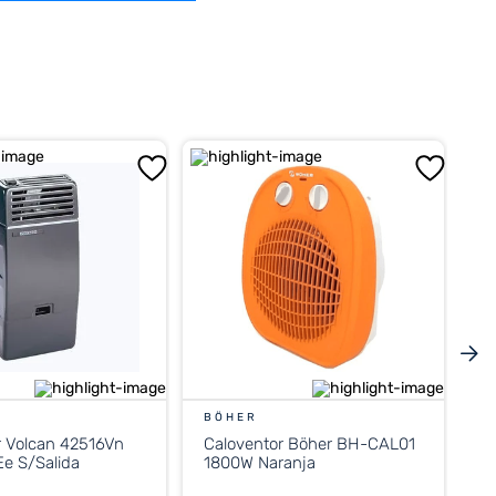
BÖHER
r Volcan 42516Vn
Caloventor Böher BH-CAL01
e S/Salida
1800W Naranja