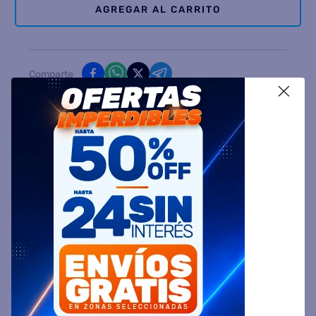
AGREGAR AL CARRITO
Comparte
X
Ingresa tu Código Postal y Calcula tu Entrega
DESCRIPCIÓN
ESPECIFICACIÓN TÉCNICA
VALORACIONES