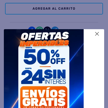
AGREGAR AL CARRITO
Comparte
X
Ingresa tu Código Postal y Calcula tu Entrega
DESCRIPCIÓN
ESPECIFICACIÓN TÉCNICA
VALORACIONES