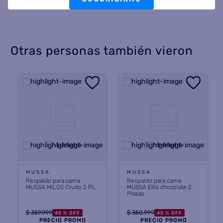
Otras personas también vieron
MUSSA
MUSSA
Respaldo para cama
Respaldo para cama
MUSSA MILOS Crudo 2 PL
MUSSA Ellis chocolate 2
Plazas
$
359
.
999
$
350
.
999
45 %
OFF
45 %
OFF
PRECIO PROMO
PRECIO PROMO