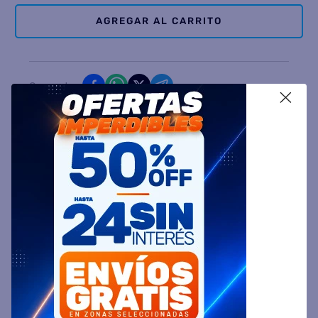
AGREGAR AL CARRITO
Comparte
X
Ingresa tu Código Postal y Calcula tu Entrega
DESCRIPCIÓN
ESPECIFICACIÓN TÉCNICA
VALORACIONES