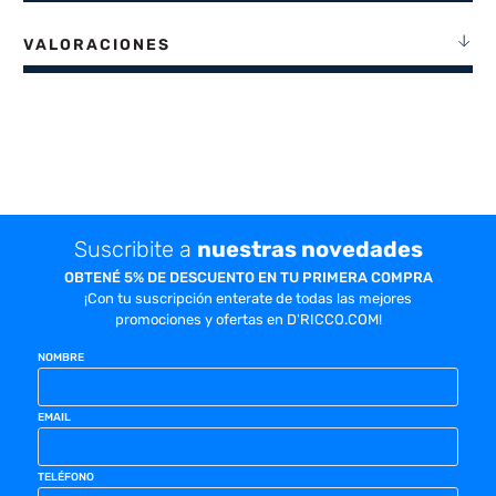
VALORACIONES
Suscribite a
nuestras novedades
OBTENÉ 5% DE DESCUENTO EN TU PRIMERA COMPRA
¡Con tu suscripción enterate de todas las mejores
promociones y ofertas en D'RICCO.COM!
NOMBRE
EMAIL
TELÉFONO