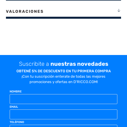
VALORACIONES
Suscribite a
nuestras novedades
OBTENÉ 5% DE DESCUENTO EN TU PRIMERA COMPRA
¡Con tu suscripción enterate de todas las mejores
promociones y ofertas en D'RICCO.COM!
NOMBRE
EMAIL
TELÉFONO