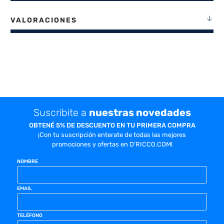
VALORACIONES
Suscribite a
nuestras novedades
OBTENÉ 5% DE DESCUENTO EN TU PRIMERA COMPRA
¡Con tu suscripción enterate de todas las mejores
promociones y ofertas en D'RICCO.COM!
NOMBRE
EMAIL
TELÉFONO