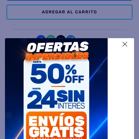
AGREGAR AL CARRITO
Comparte
X
Ingresa tu Código Postal y Calcula tu Entrega
DESCRIPCIÓN
ESPECIFICACIÓN TÉCNICA
VALORACIONES