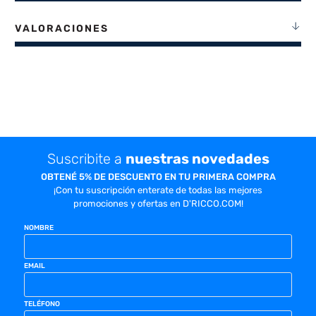
VALORACIONES
Suscribite a
nuestras novedades
OBTENÉ 5% DE DESCUENTO EN TU PRIMERA COMPRA
¡Con tu suscripción enterate de todas las mejores
promociones y ofertas en D'RICCO.COM!
NOMBRE
EMAIL
TELÉFONO