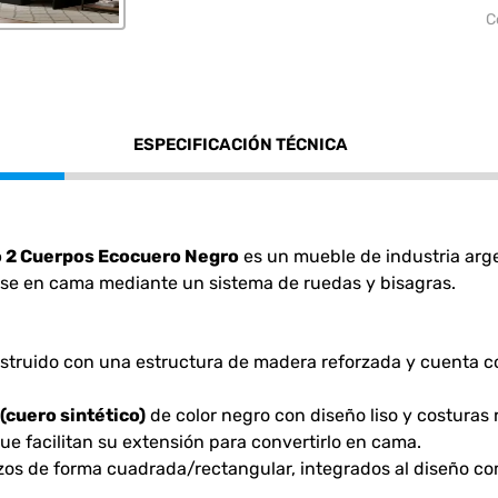
C
ESPECIFICACIÓN TÉCNICA
o 2 Cuerpos Ecocuero Negro
es un mueble de industria arg
rse en cama mediante un sistema de ruedas y bisagras.
nstruido con una estructura de madera reforzada y cuenta co
(cuero sintético)
de color negro con diseño liso y costuras 
ue facilitan su extensión para convertirlo en cama.
zos de forma cuadrada/rectangular, integrados al diseño co