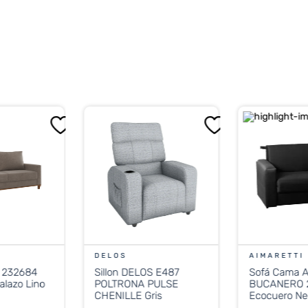
DELOS
AIMARETTI
S 232684
Sillon DELOS E487
Sofá Cama 
POLTRONA PULSE
BUCANERO 
CHENILLE Gris
Ecocuero Ne