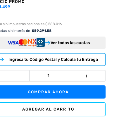
CIO PROMO
1.499
o sin impuestos nacionales $ 588.016
tas sin interés de
$
59.291,58
Ver todas las cuotas
Ingresa tu Código Postal y Calcula tu Entrega
－
＋
COMPRAR AHORA
AGREGAR AL CARRITO