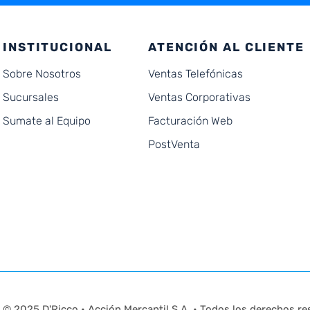
INSTITUCIONAL
ATENCIÓN AL CLIENTE
Sobre Nosotros
Ventas Telefónicas
Sucursales
Ventas Corporativas
Sumate al Equipo
Facturación Web
PostVenta
© 2025 D'Ricco • Acción Mercantil S.A. • Todos los derechos re