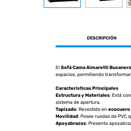
DESCRIPCIÓN
El
Sofá Cama Aimaretti Bucaner
espacios, permitiendo transforma
Características Principales
Estructura y Materiales
: Está co
sistema de apertura.
Tapizado
: Revestido en
ecocuero 
Movilidad
: Posee ruedas de PVC q
Apoyabrazos
: Presenta apoyabra