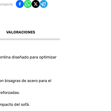
omparte
VALORACIONES
entina diseñado para optimizar
n bisagras de acero para el
reforzadas.
mpacto del sofá.