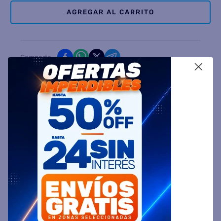
AGREGAR AL CARRITO
Comparte
X
Ingresa tu Código Postal y Calcula tu Entrega
DESCRIPCIÓN
ESPECIFICACIÓN TÉCNICA
VALORACIONES