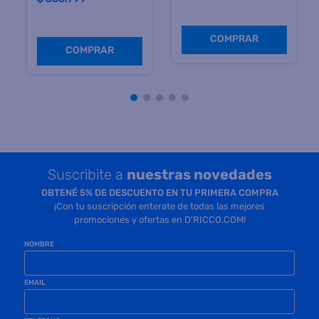
COMPRAR
Suscribite a
nuestras novedades
OBTENÉ 5% DE DESCUENTO EN TU PRIMERA COMPRA
¡Con tu suscripción enterate de todas las mejores
promociones y ofertas en D'RICCO.COM!
NOMBRE
EMAIL
TELÉFONO