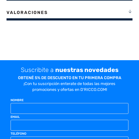
VALORACIONES
Suscribite a
nuestras novedades
OBTENÉ 5% DE DESCUENTO EN TU PRIMERA COMPRA
¡Con tu suscripción enterate de todas las mejores
promociones y ofertas en D'RICCO.COM!
NOMBRE
EMAIL
TELÉFONO