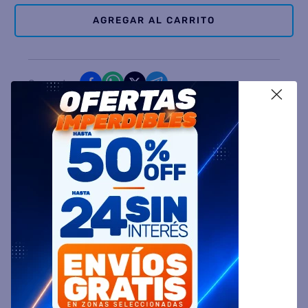
AGREGAR AL CARRITO
Comparte
X
Ingresa tu Código Postal y Calcula tu Entrega
DESCRIPCIÓN
ESPECIFICACIÓN TÉCNICA
VALORACIONES