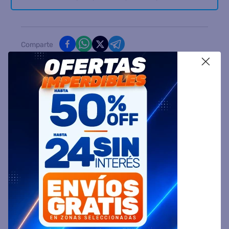
Comparte
X
Ingresa tu Código Postal y Calcula tu Entrega
DESCRIPCIÓN
ESPECIFICACIÓN TÉCNICA
VALORACIONES