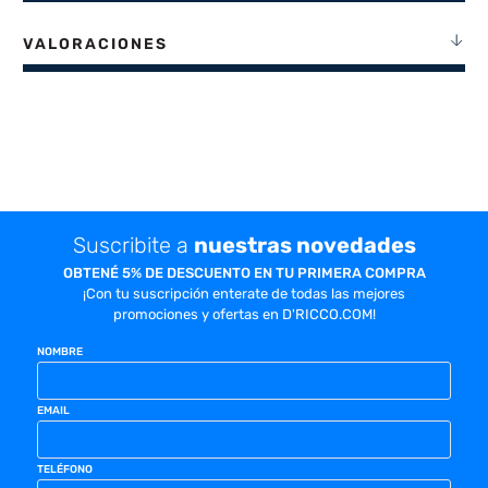
VALORACIONES
Suscribite a
nuestras novedades
OBTENÉ 5% DE DESCUENTO EN TU PRIMERA COMPRA
¡Con tu suscripción enterate de todas las mejores
promociones y ofertas en D'RICCO.COM!
NOMBRE
EMAIL
TELÉFONO