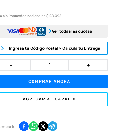
o sin impuestos nacionales $ 28.098
Ver todas las cuotas
Ingresa tu Código Postal y Calcula tu Entrega
－
＋
COMPRAR AHORA
AGREGAR AL CARRITO
omparte