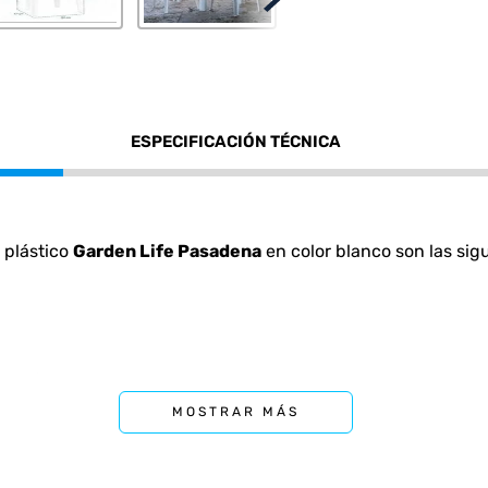
ESPECIFICACIÓN TÉCNICA
 plástico
Garden Life Pasadena
en color blanco son las sig
te entre 48 cm y 60 cm.
MOSTRAR MÁS
nte 2,76 kg.