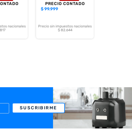
CONTADO
PRECIO CONTADO
$
99.999
stos nacionales
Precio sin impuestos nacionales
.817
$ 82.644
SUSCRIBIRME