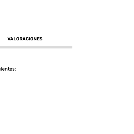
VALORACIONES
uientes: