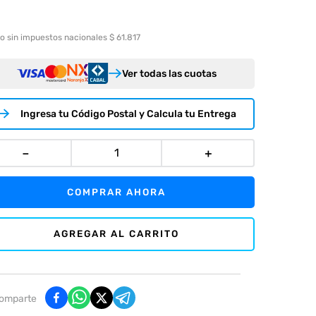
o sin impuestos nacionales $ 61.817
Ver todas las cuotas
Ingresa tu Código Postal y Calcula tu Entrega
－
＋
COMPRAR AHORA
AGREGAR AL CARRITO
omparte