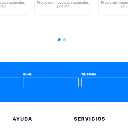
stos nacionales
Precio sin impuestos nacionales
Precio sin impue
.760
$ 61.817
$ 85
EMAIL
TELÉFONO
AYUDA
SERVICIOS