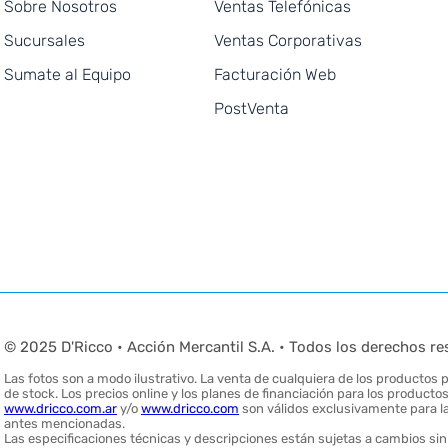
Sobre Nosotros
Ventas Telefónicas
Sucursales
Ventas Corporativas
Sumate al Equipo
Facturación Web
PostVenta
© 2025 D'Ricco • Acción Mercantil S.A. • Todos los derechos re
Las fotos son a modo ilustrativo. La venta de cualquiera de los productos pu
de stock. Los precios online y los planes de financiación para los produc
www.dricco.com.ar
y/o
www.dricco.com
son válidos exclusivamente para la
antes mencionadas.
Las especificaciones técnicas y descripciones están sujetas a cambios sin 