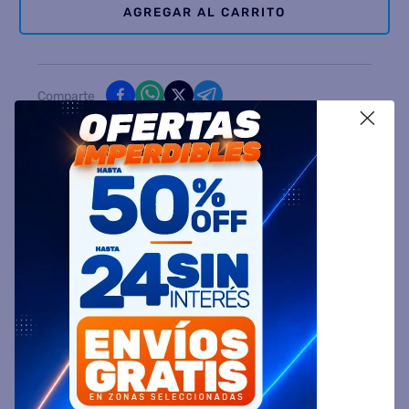
AGREGAR AL CARRITO
Comparte
X
Ingresa tu Código Postal y Calcula tu Entrega
DESCRIPCIÓN
ESPECIFICACIÓN TÉCNICA
VALORACIONES