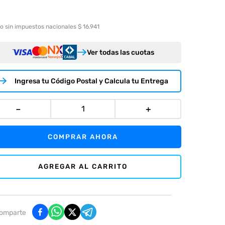
o sin impuestos nacionales $ 16.941
Ver todas las cuotas
Ingresa tu Código Postal y Calcula tu Entrega
－
＋
COMPRAR AHORA
AGREGAR AL CARRITO
omparte