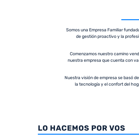
10
.
placard
Somos una Empresa Familiar fundada 
de gestión proactivo y la profes
Comenzamos nuestro camino vendiend
nuestra empresa que cuenta con valor
Nuestra visión de empresa se basó desd
la tecnología y el confort del h
LO HACEMOS POR VOS