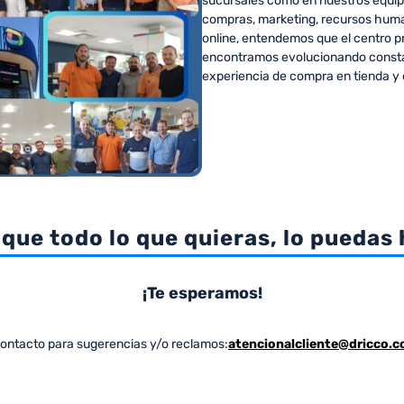
sucursales como en nuestros equipo
compras, marketing, recursos huma
online, entendemos que el centro pri
encontramos evolucionando consta
experiencia de compra en tienda y e
que todo lo que quieras, lo puedas 
¡Te esperamos!
ontacto para sugerencias y/o reclamos:
atencionalcliente@dricco.c