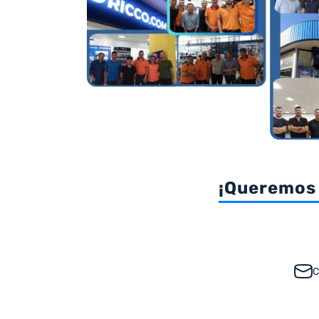
¡Queremos 
C