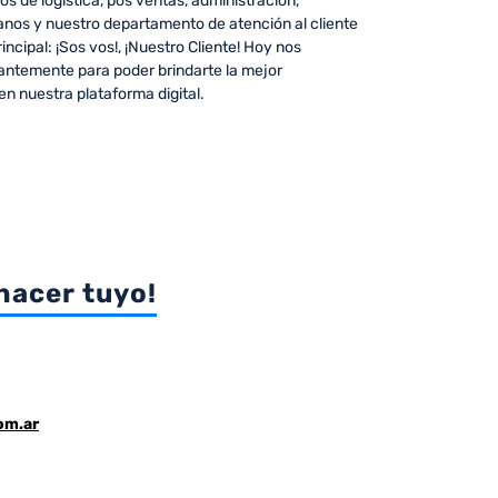
s de logística, pos ventas, administración,
nos y nuestro departamento de atención al cliente
ncipal: ¡Sos vos!, ¡Nuestro Cliente! Hoy nos
ntemente para poder brindarte la mejor
n nuestra plataforma digital.
hacer tuyo!
om.ar