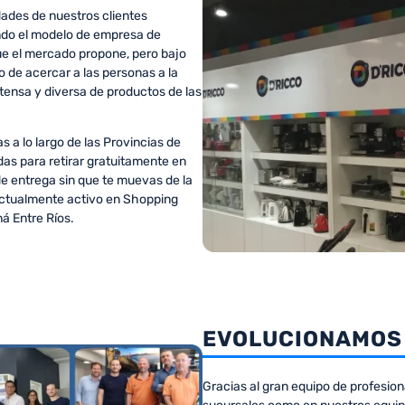
ades de nuestros clientes
ndo el modelo de empresa de
e el mercado propone, pero bajo
 de acercar a las personas a la
tensa y diversa de productos de las
 a lo largo de las Provincias de
das para retirar gratuitamente en
de entrega sin que te muevas de la
actualmente activo en Shopping
á Entre Ríos.
EVOLUCIONAMOS
Gracias al gran equipo de profesio