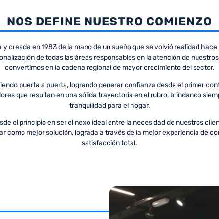
NOS DEFINE NUESTRO COMIENZO
y creada en 1983 de la mano de un sueño que se volvió realidad hace
ionalización de todas las áreas responsables en la atención de nuestros 
convertimos en la cadena regional de mayor crecimiento del sector.
o puerta a puerta, logrando generar confianza desde el primer contac
es que resultan en una sólida trayectoria en el rubro, brindando siempr
tranquilidad para el hogar.
e el principio en ser el nexo ideal entre la necesidad de nuestros client
ogar como mejor solución, lograda a través de la mejor experiencia de 
satisfacción total.