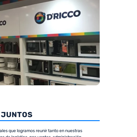
 JUNTOS
nales que logramos reunir tanto en nuestras