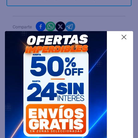
Comparte
X
Ingresa tu Código Postal y Calcula tu Entrega
DESCRIPCIÓN
ESPECIFICACIÓN TÉCNICA
VALORACIONES