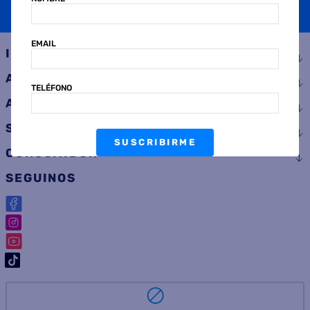
SUSCRIBIRME
EMAIL
INSTITUCIONAL
AYUDA
TELÉFONO
ATENCIÓN AL CLIENTE
SERVICIOS
SUSCRIBIRME
CONSUMIDOR
SEGUINOS