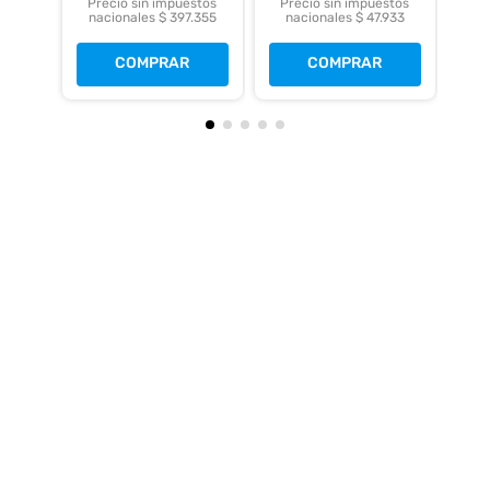
Precio sin impuestos
Precio sin impuestos
nacionales $ 397.355
nacionales $ 47.933
COMPRAR
COMPRAR