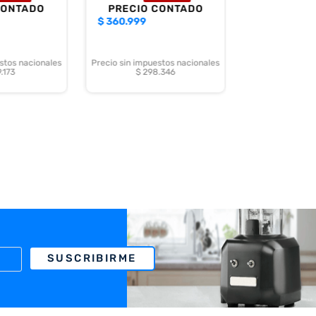
CONTADO
PRECIO CONTADO
$
360.999
stos nacionales
Precio sin impuestos nacionales
.173
$ 298.346
SUSCRIBIRME