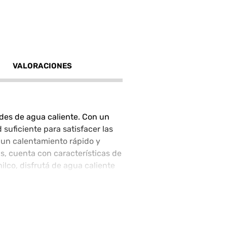
VALORACIONES
ades de agua caliente. Con un
uficiente para satisfacer las
 un calentamiento rápido y
s, cuenta con características de
ilco, disfrutá de agua caliente