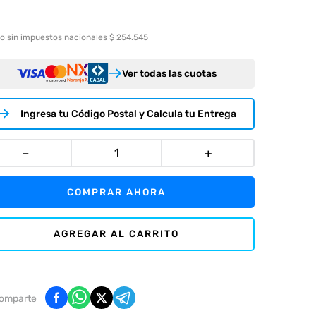
o sin impuestos nacionales $ 254.545
Ver todas las cuotas
Ingresa tu Código Postal y Calcula tu Entrega
－
＋
COMPRAR AHORA
AGREGAR AL CARRITO
omparte