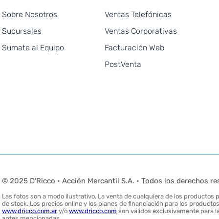
Sobre Nosotros
Ventas Telefónicas
Sucursales
Ventas Corporativas
Sumate al Equipo
Facturación Web
PostVenta
© 2025 D'Ricco • Acción Mercantil S.A. • Todos los derechos re
Las fotos son a modo ilustrativo. La venta de cualquiera de los productos pu
de stock. Los precios online y los planes de financiación para los produc
www.dricco.com.ar
y/o
www.dricco.com
son válidos exclusivamente para la
antes mencionadas.