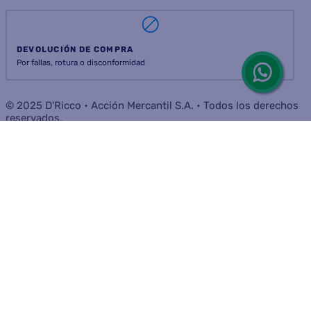
DEVOLUCIÓN DE COMPRA
Por fallas, rotura o disconformidad
© 2025 D'Ricco • Acción Mercantil S.A. • Todos los derechos
reservados.
Las fotos son a modo ilustrativo. La venta de cualquiera de los
productos publicados está sujeta a la verificación de stock. Los precios
online y los planes de financiación para los productos