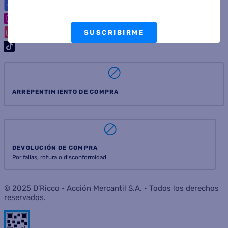
SUSCRIBIRME
ARREPENTIMIENTO DE COMPRA
DEVOLUCIÓN DE COMPRA
Por fallas, rotura o disconformidad
© 2025 D'Ricco • Acción Mercantil S.A. • Todos los derechos
reservados.