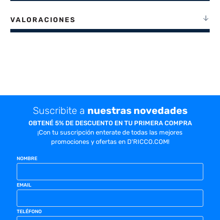
VALORACIONES
Suscribite a
nuestras novedades
OBTENÉ 5% DE DESCUENTO EN TU PRIMERA COMPRA
¡Con tu suscripción enterate de todas las mejores
promociones y ofertas en D'RICCO.COM!
NOMBRE
EMAIL
TELÉFONO