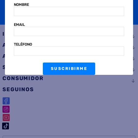
NOMBRE
SUSCRIBIRME
EMAIL
INSTITUCIONAL
AYUDA
TELÉFONO
ATENCIÓN AL CLIENTE
SERVICIOS
SUSCRIBIRME
CONSUMIDOR
SEGUINOS