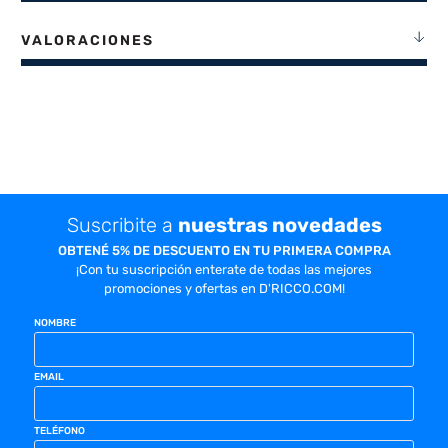
VALORACIONES
Suscribite a
nuestras novedades
OBTENÉ 5% DE DESCUENTO EN TU PRIMERA COMPRA
¡Con tu suscripción enterate de todas las mejores
promociones y ofertas en D'RICCO.COM!
NOMBRE
EMAIL
TELÉFONO