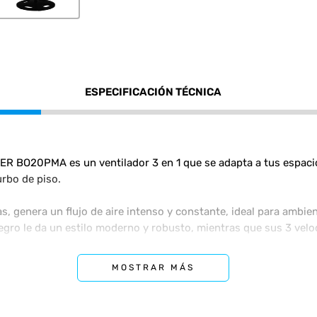
ESPECIFICACIÓN TÉCNICA
OHER BO20PMA es un ventilador 3 en 1 que se adapta a tus espac
urbo de piso.
, genera un flujo de aire intenso y constante, ideal para ambie
negro le da un estilo moderno y robusto, mientras que sus 3 velo
.
MOSTRAR MÁS