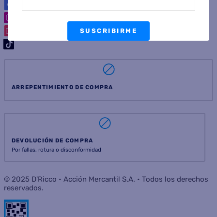
SUSCRIBIRME
ARREPENTIMIENTO DE COMPRA
DEVOLUCIÓN DE COMPRA
Por fallas, rotura o disconformidad
© 2025 D'Ricco • Acción Mercantil S.A. • Todos los derechos
reservados.