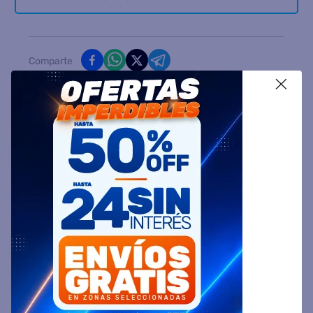
Comparte
X
Ingresa tu Código Postal y Calcula tu Entrega
DESCRIPCIÓN
ESPECIFICACIÓN TÉCNICA
VALORACIONES