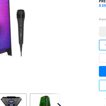
PRE
$
25
Preci