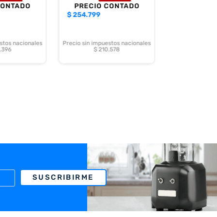
CONTADO
PRECIO CONTADO
$
254.799
stos nacionales
Precio sin impuestos nacionales
.396
$ 210.578
SUSCRIBIRME