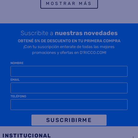
MOSTRAR MÁS
Suscribite a
nuestras novedades
OBTENÉ 5% DE DESCUENTO EN TU PRIMERA COMPRA
¡Con tu suscripción enterate de todas las mejores
promociones y ofertas en D'RICCO.COM!
NOMBRE
EMAIL
TELÉFONO
SUSCRIBIRME
INSTITUCIONAL