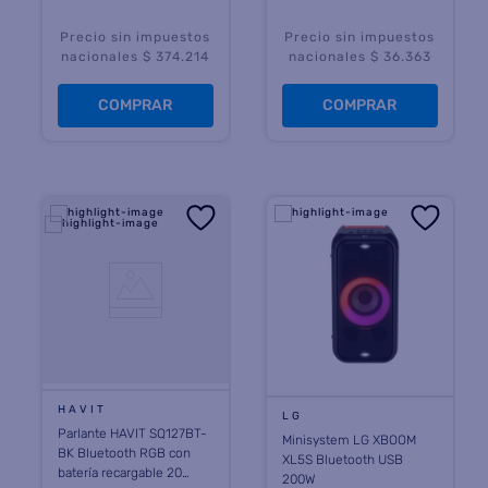
Precio sin impuestos
Precio sin impuestos
nacionales $ 374.214
nacionales $ 36.363
COMPRAR
COMPRAR
HAVIT
LG
Parlante HAVIT SQ127BT-
Minisystem LG XBOOM
BK Bluetooth RGB con
XL5S Bluetooth USB
batería recargable 20
200W