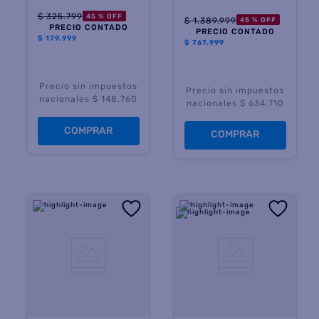
Watts
$
325
.
799
45 %
OFF
$
1
.
389
.
999
45 %
OFF
PRECIO CONTADO
PRECIO CONTADO
$
179.999
$
767.999
Precio sin impuestos
Precio sin impuestos
nacionales $ 148.760
nacionales $ 634.710
COMPRAR
COMPRAR