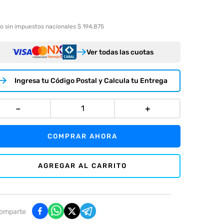
o sin impuestos nacionales $ 194.875
Ver todas las cuotas
Ingresa tu Código Postal y Calcula tu Entrega
－
＋
COMPRAR AHORA
AGREGAR AL CARRITO
omparte