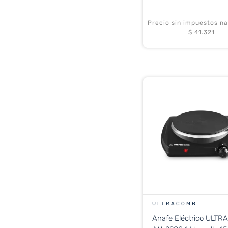
Precio sin impuestos na
$ 41.321
ULTRACOMB
Anafe Eléctrico ULT