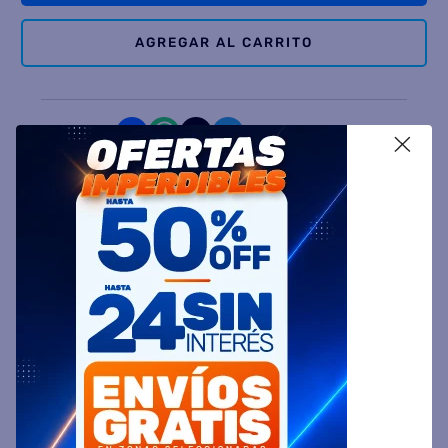
AGREGAR AL CARRITO
Comparte
X
Ingresa tu Código Postal y Calcula tu Entrega
DESCRIPCIÓN
ESPECIFICACIÓN TÉCNICA
VALORACIONES