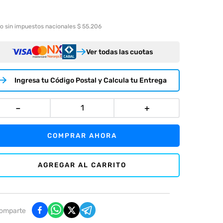
o sin impuestos nacionales $ 55.206
Ver todas las cuotas
Ingresa tu Código Postal y Calcula tu Entrega
－
＋
COMPRAR AHORA
AGREGAR AL CARRITO
omparte