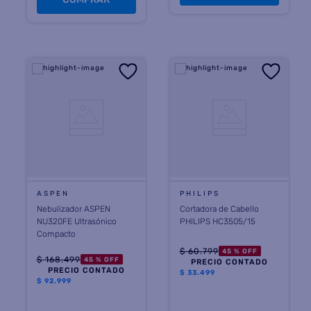
ASPEN
PHILIPS
Nebulizador ASPEN
Cortadora de Cabello
NU320FE Ultrasónico
PHILIPS HC3505/15
Compacto
$
60
.
799
45 %
OFF
$
168
.
499
45 %
OFF
PRECIO CONTADO
PRECIO CONTADO
$
33.499
$
92.999