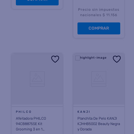
Precio sin impuestos
nacionales $ 11.156
COMPRAR
PHILCO
KANJI
Afeitadora PHILCO
Planchita De Pelo KANJI
94CB8875SE Kit
KJHHB5002 Beauty Negra
Grooming 3 en 1
y Dorada