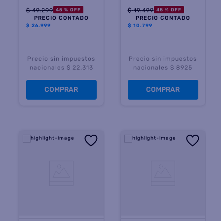
Inalambrica con USB
$
49
.
299
$
19
.
499
45 %
OFF
45 %
OFF
PRECIO CONTADO
PRECIO CONTADO
$
26.999
$
10.799
Precio sin impuestos
Precio sin impuestos
nacionales $ 22.313
nacionales $ 8925
COMPRAR
COMPRAR