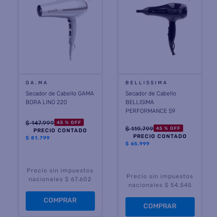
GA.MA
BELLISSIMA
Secador de Cabello GAMA
Secador de Cabello
BORA LINO 220
BELLISIMA
PERFORMANCE S9
$
147
.
999
45 %
OFF
$
119
.
799
45 %
OFF
PRECIO CONTADO
PRECIO CONTADO
$
81.799
$
65.999
Precio sin impuestos
Precio sin impuestos
nacionales $ 67.602
nacionales $ 54.545
COMPRAR
COMPRAR