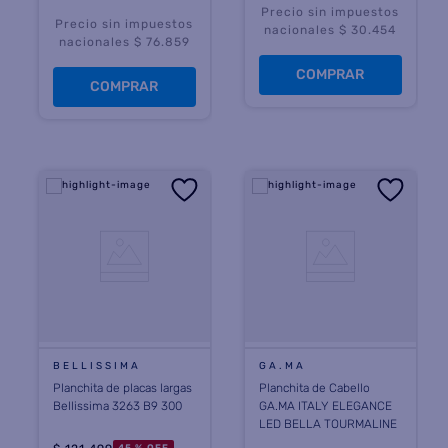
Precio sin impuestos
Precio sin impuestos
nacionales $ 30.454
nacionales $ 76.859
COMPRAR
COMPRAR
BELLISSIMA
GA.MA
Planchita de placas largas
Planchita de Cabello
Bellissima 3263 B9 300
GA.MA ITALY ELEGANCE
LED BELLA TOURMALINE
45 %
OFF