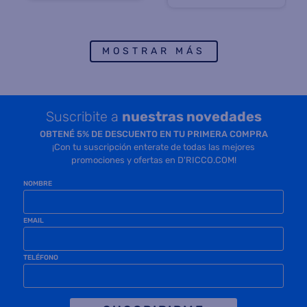
MOSTRAR MÁS
Suscribite a
nuestras novedades
OBTENÉ 5% DE DESCUENTO EN TU PRIMERA COMPRA
¡Con tu suscripción enterate de todas las mejores
promociones y ofertas en D'RICCO.COM!
NOMBRE
EMAIL
TELÉFONO