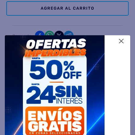
AGREGAR AL CARRITO
Comparte
X
Ingresa tu Código Postal y Calcula tu Entrega
DESCRIPCIÓN
ESPECIFICACIÓN TÉCNICA
VALORACIONES